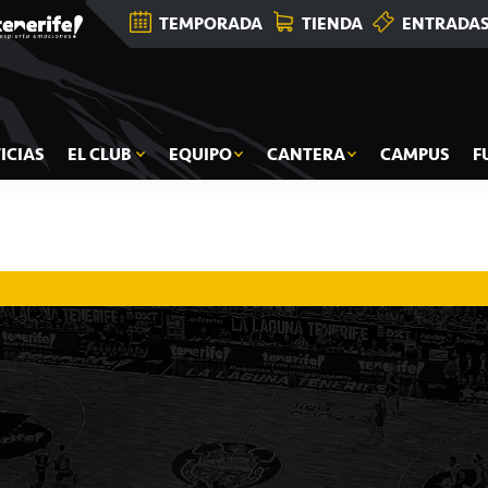
TEMPORADA
TIENDA
ENTRADA
ICIAS
EL CLUB
EQUIPO
CANTERA
CAMPUS
F