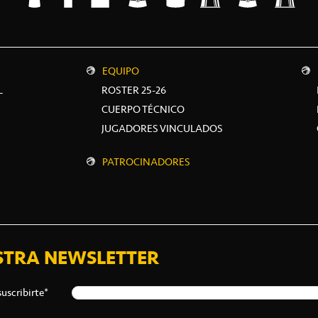
EQUIPO
L
ROSTER 25-26
CUERPO TÉCNICO
JUGADORES VINCULADOS
PATROCINADORES
STRA NEWSLETTER
suscribirte*