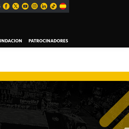
S
UNDACION
PATROCINADORES