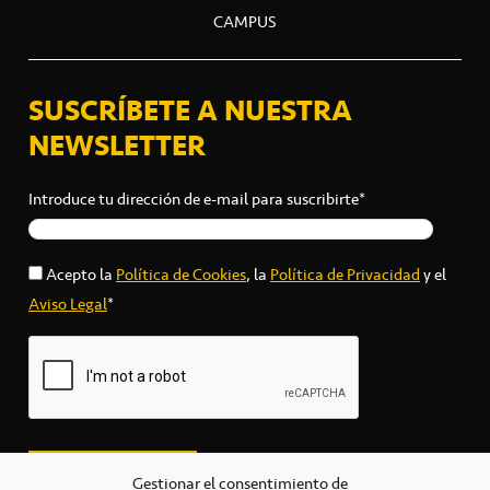
CAMPUS
SUSCRÍBETE A NUESTRA
NEWSLETTER
Introduce tu dirección de e-mail para suscribirte*
Acepto la
Política de Cookies
, la
Política de Privacidad
y el
Aviso Legal
*
Gestionar el consentimiento de