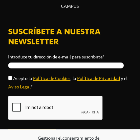
CAMPUS
SUSCRÍBETE A NUESTRA
NEWSLETTER
Introduce tu dirección de e-mail para suscribirte*
Acepto la
Política de Cookies
, la
Política de Privacidad
y el
Aviso Legal
*
Gestionar el consentimiento de