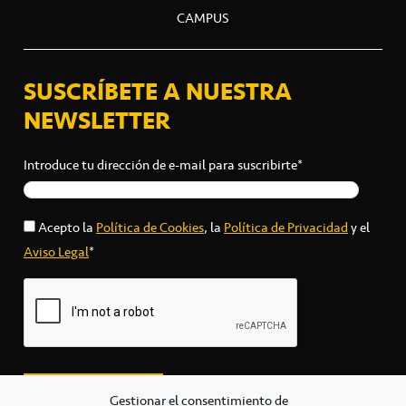
CAMPUS
SUSCRÍBETE A NUESTRA
NEWSLETTER
Introduce tu dirección de e-mail para suscribirte*
Acepto la
Política de Cookies
, la
Política de Privacidad
y el
Aviso Legal
*
Gestionar el consentimiento de