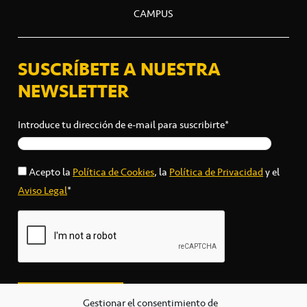
CAMPUS
SUSCRÍBETE A NUESTRA
NEWSLETTER
Introduce tu dirección de e-mail para suscribirte*
Acepto la
Política de Cookies
, la
Política de Privacidad
y el
Aviso Legal
*
Gestionar el consentimiento de