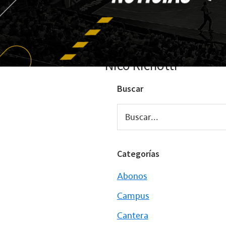
Nico Richotti
Buscar
Buscar...
Categorías
Abonos
Campus
Cantera