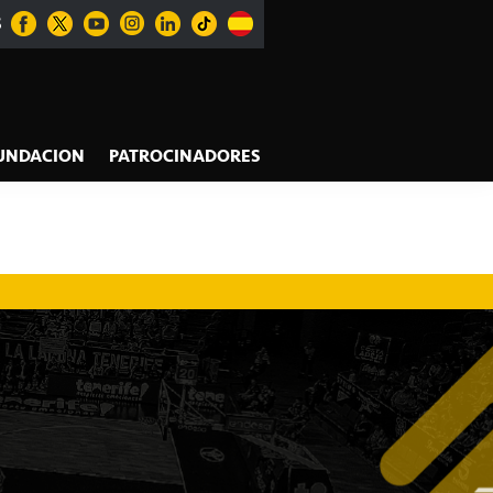
S
UNDACION
PATROCINADORES