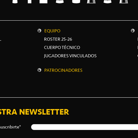
EQUIPO
L
ROSTER 25-26
CUERPO TÉCNICO
JUGADORES VINCULADOS
PATROCINADORES
STRA NEWSLETTER
suscribirte*