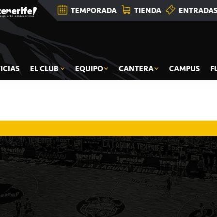
TEMPORADA
TIENDA
ENTRADA
ICIAS
EL CLUB
EQUIPO
CANTERA
CAMPUS
F