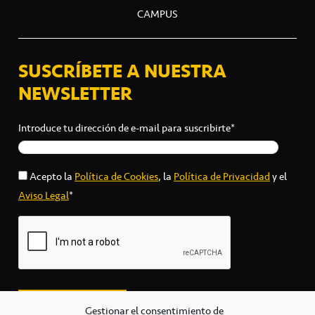
CAMPUS
SUSCRÍBETE A NUESTRA
NEWSLETTER
Introduce tu dirección de e-mail para suscribirte*
Acepto la
Política de Cookies
, la
Política de Privacidad
y el
Aviso Legal
*
Gestionar el consentimiento de