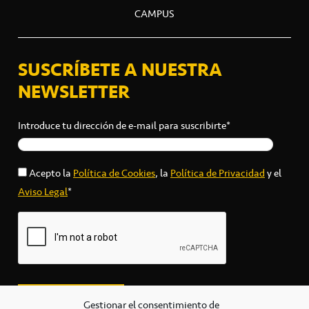
CAMPUS
SUSCRÍBETE A NUESTRA
NEWSLETTER
Introduce tu dirección de e-mail para suscribirte*
Acepto la
Política de Cookies
, la
Política de Privacidad
y el
Aviso Legal
*
Gestionar el consentimiento de