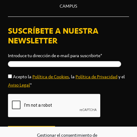
CAMPUS
SUSCRÍBETE A NUESTRA
NEWSLETTER
Introduce tu dirección de e-mail para suscribirte*
Acepto la
Política de Cookies
, la
Política de Privacidad
y el
Aviso Legal
*
Gestionar el consentimiento de