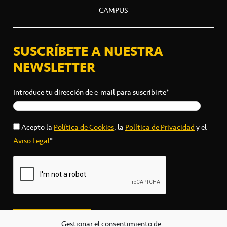
CAMPUS
SUSCRÍBETE A NUESTRA
NEWSLETTER
Introduce tu dirección de e-mail para suscribirte*
Acepto la
Política de Cookies
, la
Política de Privacidad
y el
Aviso Legal
*
Gestionar el consentimiento de