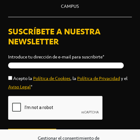
CAMPUS
SUSCRÍBETE A NUESTRA
NEWSLETTER
Introduce tu dirección de e-mail para suscribirte*
Acepto la
Política de Cookies
, la
Política de Privacidad
y el
Aviso Legal
*
Gestionar el consentimiento de