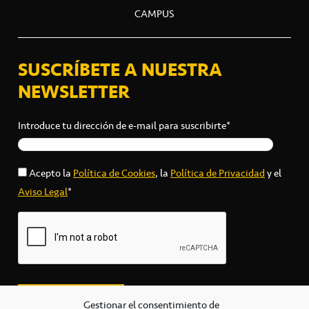
CAMPUS
SUSCRÍBETE A NUESTRA
NEWSLETTER
Introduce tu dirección de e-mail para suscribirte*
Acepto la
Política de Cookies
, la
Política de Privacidad
y el
Aviso Legal
*
Gestionar el consentimiento de