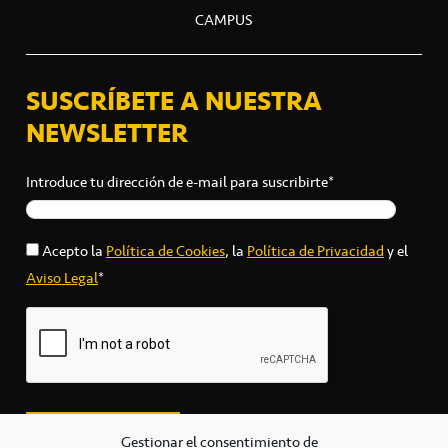
CAMPUS
SUSCRÍBETE A NUESTRA
NEWSLETTER
Introduce tu dirección de e-mail para suscribirte*
Acepto la
Política de Cookies
, la
Política de Privacidad
y el
Aviso Legal
*
Gestionar el consentimiento de