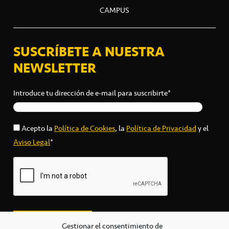
CAMPUS
SUSCRÍBETE A NUESTRA
NEWSLETTER
Introduce tu dirección de e-mail para suscribirte*
Acepto la
Política de Cookies
, la
Política de Privacidad
y el
Aviso Legal
*
Gestionar el consentimiento de