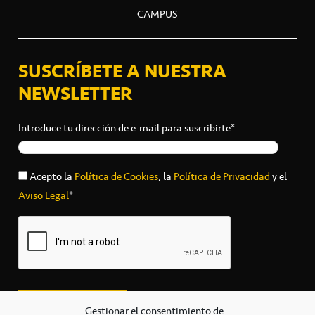
CAMPUS
SUSCRÍBETE A NUESTRA
NEWSLETTER
Introduce tu dirección de e-mail para suscribirte*
Acepto la
Política de Cookies
, la
Política de Privacidad
y el
Aviso Legal
*
Gestionar el consentimiento de