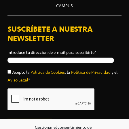
CAMPUS
SUSCRÍBETE A NUESTRA
NEWSLETTER
Introduce tu dirección de e-mail para suscribirte*
Acepto la
Política de Cookies
, la
Política de Privacidad
y el
Aviso Legal
*
Gestionar el consentimiento de