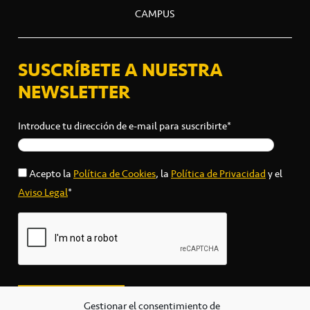
CAMPUS
SUSCRÍBETE A NUESTRA
NEWSLETTER
Introduce tu dirección de e-mail para suscribirte*
Acepto la
Política de Cookies
, la
Política de Privacidad
y el
Aviso Legal
*
Gestionar el consentimiento de