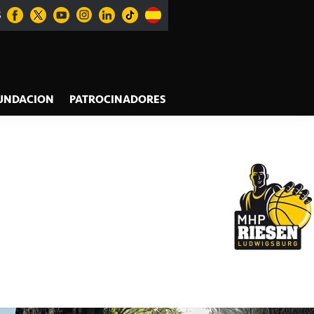
S
UNDACION
PATROCINADORES