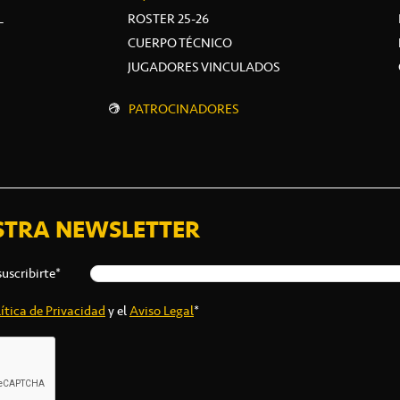
L
ROSTER 25-26
CUERPO TÉCNICO
JUGADORES VINCULADOS
PATROCINADORES
STRA NEWSLETTER
suscribirte*
ítica de Privacidad
y el
Aviso Legal
*