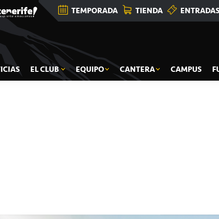
TEMPORADA
TIENDA
ENTRADA
ICIAS
EL CLUB
EQUIPO
CANTERA
CAMPUS
F