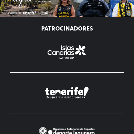
PATROCINADORES