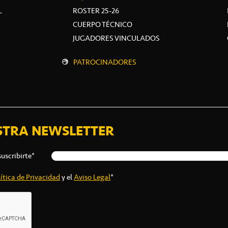
L
ROSTER 25-26
CUERPO TÉCNICO
JUGADORES VINCULADOS
PATROCINADORES
STRA NEWSLETTER
suscribirte*
ítica de Privacidad
y el
Aviso Legal
*