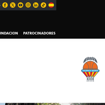
S
UNDACION
PATROCINADORES