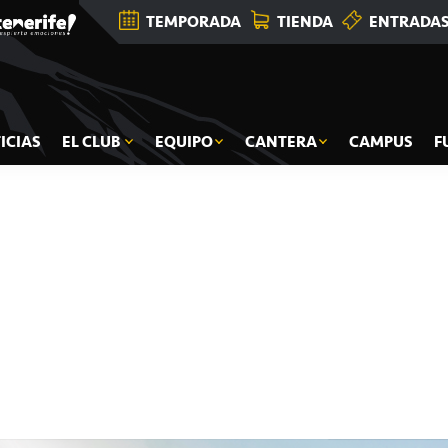
TEMPORADA
TIENDA
ENTRADA
ICIAS
EL CLUB
EQUIPO
CANTERA
CAMPUS
F