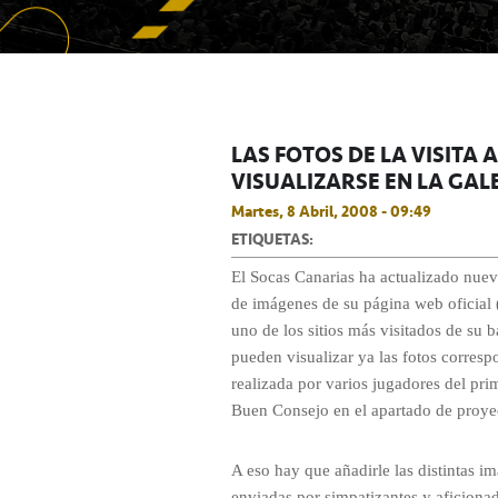
LAS FOTOS DE LA VISITA
VISUALIZARSE EN LA GAL
Martes, 8 Abril, 2008 - 09:49
ETIQUETAS:
El Socas Canarias ha actualizado nuev
de imágenes de su página web oficial 
uno de los sitios más visitados de su b
pueden visualizar ya las fotos correspo
realizada por varios jugadores del pr
Buen Consejo en el apartado de proyect
A eso hay que añadirle las distintas i
enviadas por simpatizantes y aficionado