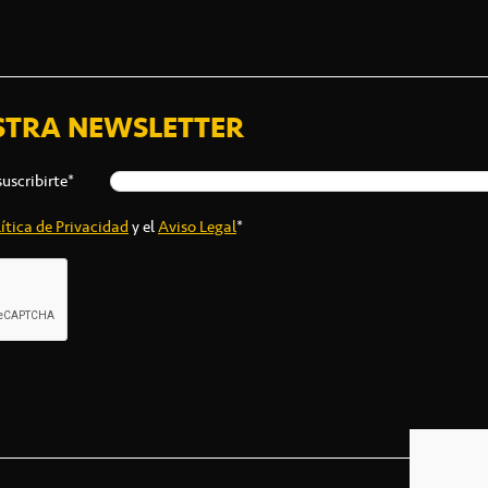
STRA NEWSLETTER
suscribirte*
ítica de Privacidad
y el
Aviso Legal
*