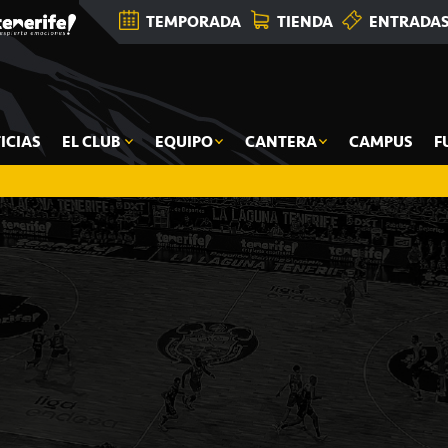
TEMPORADA
TIENDA
ENTRADA
ICIAS
EL CLUB
EQUIPO
CANTERA
CAMPUS
F