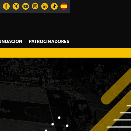
S
UNDACION
PATROCINADORES