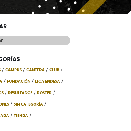
AR
..
GORÍAS
S
CAMPUS
CANTERA
CLUB
A
FUNDACIÓN
LIGA ENDESA
OS
RESULTADOS
ROSTER
ONES
SIN CATEGORÍA
RADA
TIENDA