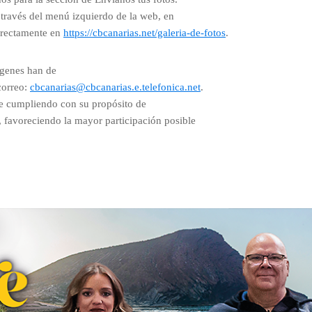
 través del menú izquierdo de la web, en
directamente en
https://cbcanarias.net/galeria-de-fotos
.
ágenes han de
correo:
cbcanarias@cbcanarias.e.telefonica.net
.
ue cumpliendo con su propósito de
a, favoreciendo la mayor participación posible