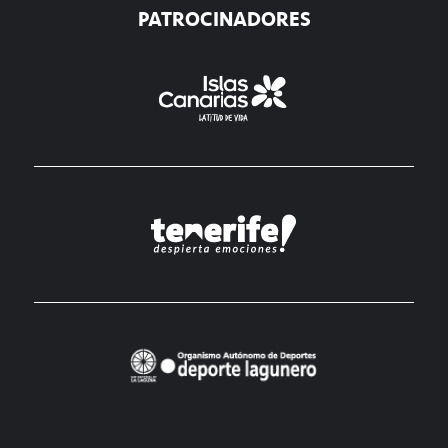
PATROCINADORES