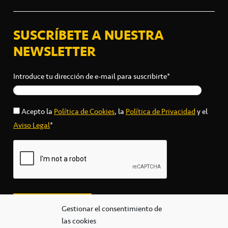
SUSCRÍBETE A NUESTRA
NEWSLETTER
Introduce tu dirección de e-mail para suscribirte*
Acepto la
Política de Cookies
, la
Política de Privacidad
y el
Aviso Legal
*
Gestionar el consentimiento de
las cookies