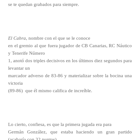
se te quedan grabados para siempre.
El Cabra
, nombre con el que se le conoce
en el gremio al que fuera jugador de CB Canarias, RC Náutico
y Tenerife Número
1, anotó dos triples decisivos en los últimos diez segundos para
levantar un
marcador adverso de 83-86 y materializar sobre la bocina una
victoria
(89-86)
que él mismo califica de increíble.
Lo cierto, confiesa, es que la primera jugada era para
Germán González, que estaba haciendo un gran partido
(acabaría con 32 puntos).