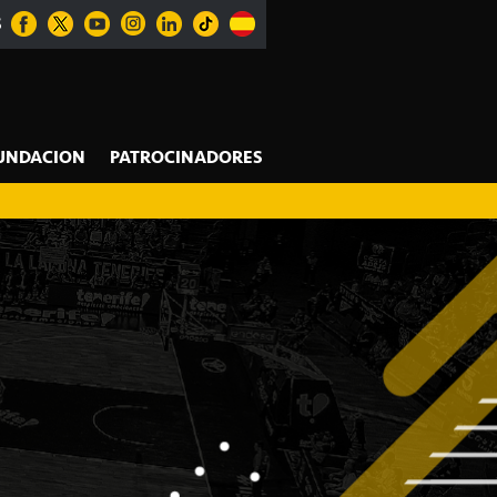
S
UNDACION
PATROCINADORES