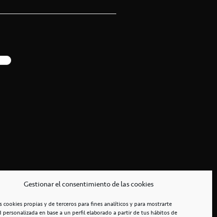
Gestionar el consentimiento de las cookies
s cookies propias y de terceros para fines analíticos y para mostrarte
d personalizada en base a un perfil elaborado a partir de tus hábitos de