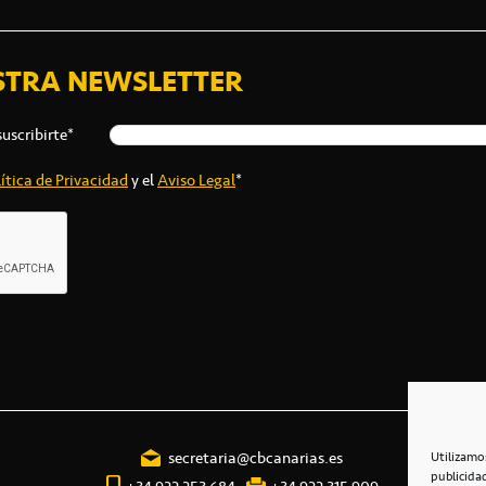
STRA NEWSLETTER
suscribirte*
ítica de Privacidad
y el
Aviso Legal
*
secretaria@cbcanarias.es
Utilizamo
publicida