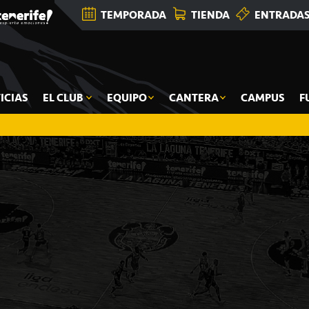
TEMPORADA
TIENDA
ENTRADA
ICIAS
EL CLUB
EQUIPO
CANTERA
CAMPUS
F