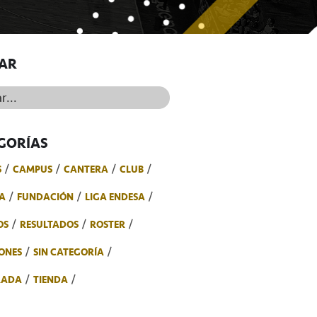
AR
..
GORÍAS
S
CAMPUS
CANTERA
CLUB
A
FUNDACIÓN
LIGA ENDESA
OS
RESULTADOS
ROSTER
ONES
SIN CATEGORÍA
RADA
TIENDA