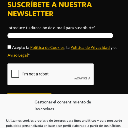
SUSCRÍBETE A NUESTRA
NEWSLETTER
Introduce tu dirección de e-mail para suscribirte*
Acepto la
Política de Cookies
, la
Política de Privacidad
y el
Aviso Legal
*
Gestionar el consentimiento de
las cookies
Utilizamos cookies propias y de terceros para fines analíticos y para mostrarte
publicidad personalizada en base a un perfil elaborado a partir de tus hábitos