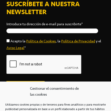
SUSCRÍBETE A NUESTRA
NEWSLETTER
Introduce tu dirección de e-mail para suscribirte*
Acepto la
Política de Cookies
, la
Política de Privacidad
y el
Aviso Legal
*
Gestionar el consentimiento de
las cookies
Utilizamos cookies propias y de terceros para fines analíticos y para mostrarte
publicidad personalizada en base a un perfil elaborado a partir de tus hábitos