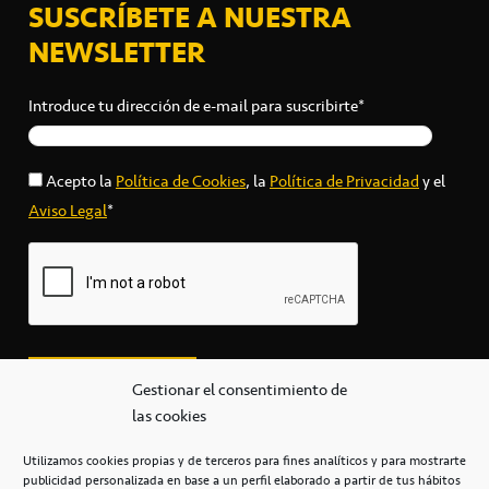
SUSCRÍBETE A NUESTRA
NEWSLETTER
Introduce tu dirección de e-mail para suscribirte*
Acepto la
Política de Cookies
, la
Política de Privacidad
y el
Aviso Legal
*
Gestionar el consentimiento de
las cookies
Utilizamos cookies propias y de terceros para fines analíticos y para mostrarte
publicidad personalizada en base a un perfil elaborado a partir de tus hábitos