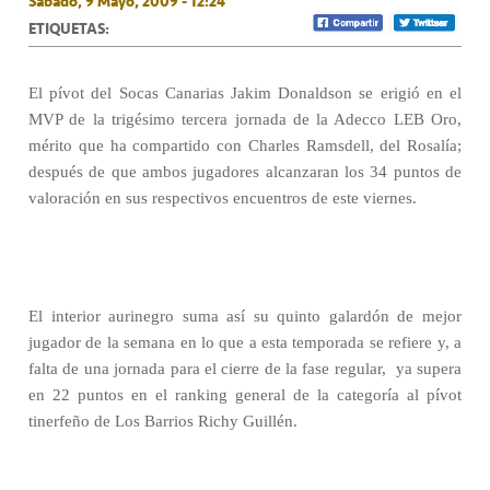
Sábado, 9 Mayo, 2009 - 12:24
ETIQUETAS:
El pívot del Socas Canarias Jakim Donaldson se erigió en el
MVP de la trigésimo tercera jornada de la Adecco LEB Oro,
mérito que ha compartido con Charles Ramsdell, del Rosalía;
después de que ambos jugadores alcanzaran los 34 puntos de
valoración en sus respectivos encuentros de este viernes.
El interior aurinegro suma así su quinto galardón de mejor
jugador de la semana en lo que a esta temporada se refiere y, a
falta de una jornada para el cierre de la fase regular,
ya supera
en 22 puntos en el ranking general de la categoría al pívot
tinerfeño de Los Barrios Richy Guillén.