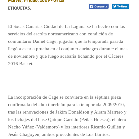
Martes, 14 Julio, 2009 - 09:23
ETIQUETAS:
El Socas Canarias Ciudad de La Laguna se ha hecho con los
servicios del escolta norteamericano con condición de
comunitario Daniel Cage, jugador que la temporada pasada
llegó a estar a prueba en el conjunto aurinegro durante el mes
de noviembre y que luego acabaría fichando por el Cáceres
2016 Basket.
La incorporación de Cage se convierte en la séptima pieza
confirmada del club tinerfeño para la temporada 2009/2010,
tras las renovaciones de Jakim Donaldson y Airam Marrero y
los fichajes del base Quique Garrido (Peñas Huesca), el alero
Nacho Yáñez (Valdemoro) y los interiores Ricardo Guillén y
Jesús Chagoyen, ambos procedentes de Los Barrios.