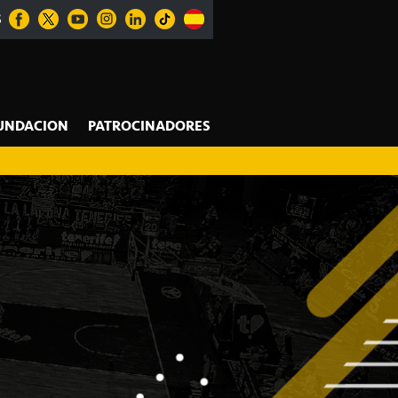
S
UNDACION
PATROCINADORES