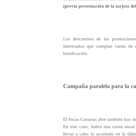
(previa presentación de la tarjeta de
Los descuentos de las promociones
interesados que cumplan varias de e
bonificación.
Campaña paralela para la ca
El Socas Canarias abre también hoy mi
En este caso, habrá una cuota anual 
llevar a cabo lo acordado en la últi