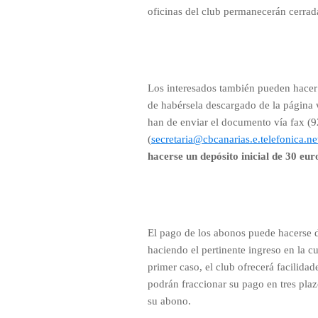
oficinas del club permanecerán cerrada
Los interesados también pueden hacer
de habérsela descargado de la página w
han de enviar el documento vía fax (9
(
secretaria@cbcanarias.e.telefonica.ne
hacerse un depósito inicial de 30 eur
El pago de los abonos puede hacerse d
haciendo el pertinente ingreso en la
primer caso, el club ofrecerá facilida
podrán fraccionar su pago en tres plazo
su abono.