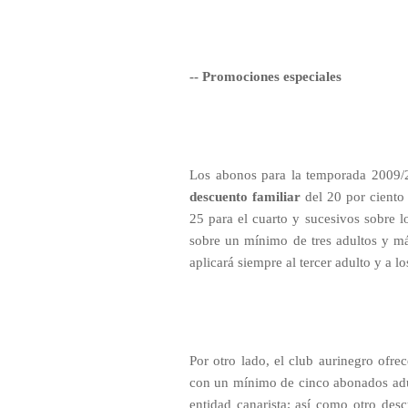
-- Promociones especiales
Los abonos para la temporada 2009/2
descuento familiar
del 20 por ciento 
25 para el cuarto y sucesivos sobre 
sobre un mínimo de tres adultos y má
aplicará siempre al tercer adulto y a l
Por otro lado, el club aurinegro ofr
con un mínimo de cinco abonados adu
entidad canarista; así como otro des