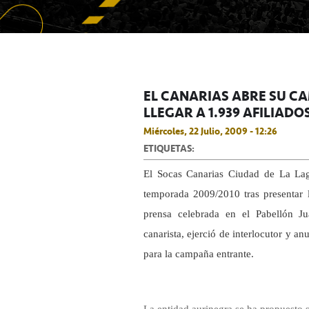
EL CANARIAS ABRE SU C
LLEGAR A 1.939 AFILIADO
Miércoles, 22 Julio, 2009 - 12:26
ETIQUETAS:
El Socas Canarias Ciudad de La Lag
temporada 2009/2010 tras presentar l
prensa celebrada en el Pabellón Ju
canarista, ejerció de interlocutor y a
para la campaña entrante.