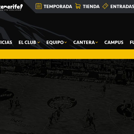
TEMPORADA
TIENDA
ENTRADA
ICIAS
EL CLUB
EQUIPO
CANTERA
CAMPUS
F