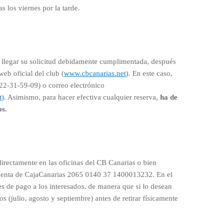
s los viernes por la tarde.
 llegar su solicitud debidamente cumplimentada, después
eb oficial del club (
www.cbcanarias.net
). En este caso,
22-31-59-09) o correo electrónico
t
). Asimismo, para hacer efectiva cualquier reserva,
ha de
os.
irectamente en las oficinas del CB Canarias o bien
 cuenta de CajaCanarias 2065 0140 37 1400013232. En el
des de pago a los interesados, de manera que si lo desean
s (julio, agosto y septiembre) antes de retirar físicamente