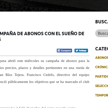
BUSC
Buscar.
AMPAÑA DE ABONOS CON EL SUEÑO DE
S
CATE
ABONO
una abrió este miércoles su campaña de abonos para la
CRÓNIC
os precios, plazos y detalles pertinentes en una rueda de
an Ríos Tejera. Francisco Cedrés, directivo del equipo
PARTID
nunció públicamente los objetivos que se ha marcado el club
SELECCI
TEMPO