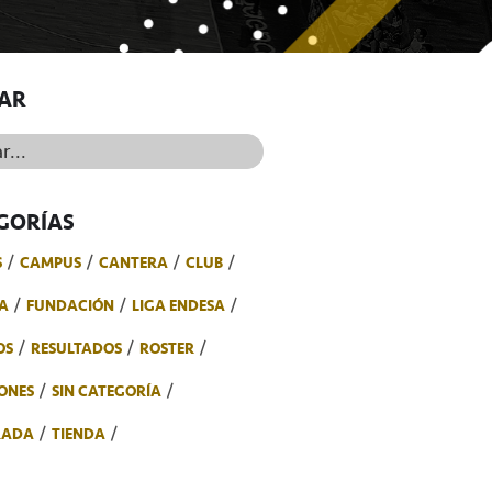
AR
..
GORÍAS
S
CAMPUS
CANTERA
CLUB
A
FUNDACIÓN
LIGA ENDESA
OS
RESULTADOS
ROSTER
ONES
SIN CATEGORÍA
RADA
TIENDA