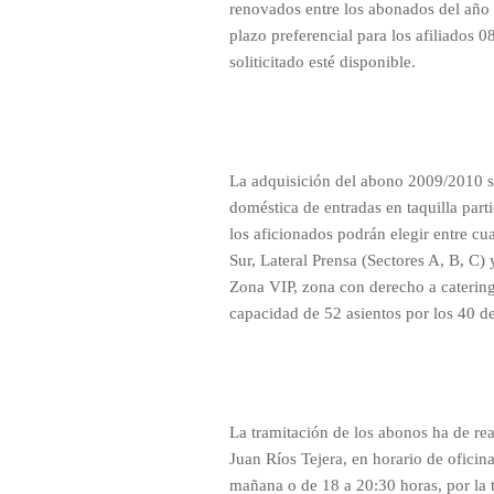
renovados entre los abonados del año 
plazo preferencial para los afiliados 
soliticitado esté disponible.
La adquisición del abono 2009/2010 s
doméstica de entradas en taquilla parti
los aficionados podrán elegir entre cu
Sur, Lateral Prensa (Sectores A, B, C) 
Zona VIP, zona con derecho a catering
capacidad de 52 asientos por los 40 d
La tramitación de los abonos ha de real
Juan Ríos Tejera, en horario de oficina
mañana o de 18 a 20:30 horas, por la 