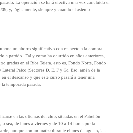
pasado. La operación se hará efectiva una vez concluido el
08/09, y, lógicamente, siempre y cuando el asiento
upone un ahorro significativo con respecto a la compra
do a partido.
Tal y como ha ocurrido en años anteriores,
atro gradas en el Ríos Tejera, esto es, Fondo Norte, Fondo
y Lateral Palco (Sectores D, E, F y G). Eso, amén de la
 en el descanso y que este curso pasará a tener una
e la temporada pasada.
izarse en las oficinas del club, situadas en el Pabellón
, o sea, de lunes a viernes y de 10 a 14 horas por la
tarde, aunque con un matiz: durante el mes de agosto, las