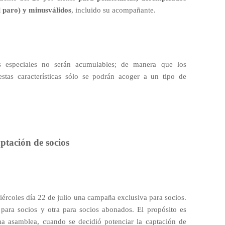
l paro) y minusválidos
, incluido su acompañante.
 especiales no serán acumulables; de manera que los
stas características sólo se podrán acoger a un tipo de
ptación de socios
ércoles día 22 de julio una campaña exclusiva para socios.
para socios y otra para socios abonados. El propósito es
ma asamblea, cuando se decidió potenciar la captación de