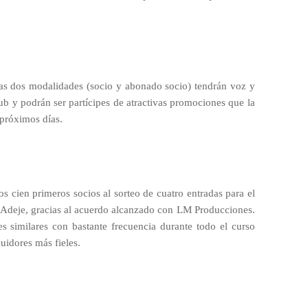
tas dos modalidades (socio y abonado socio) tendrán voz y
ub y podrán ser partícipes de atractivas promociones que la
 próximos días.
los cien primeros socios al sorteo de cuatro entradas para el
Adeje, gracias al acuerdo alcanzado con LM Producciones.
es similares con bastante frecuencia durante todo el curso
uidores más fieles.