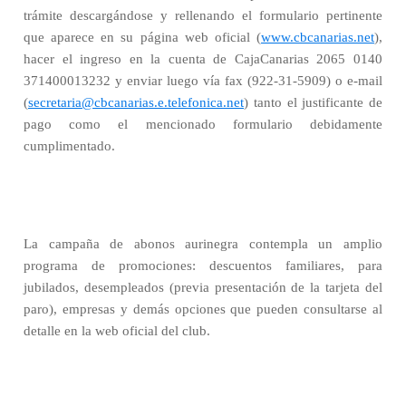
trámite descargándose y rellenando el formulario pertinente
que aparece en su página web oficial (
www.cbcanarias.net
),
hacer el ingreso en la cuenta de CajaCanarias 2065 0140
371400013232 y enviar luego vía fax (922-31-5909) o e-mail
(
secretaria@cbcanarias.e.telefonica.net
) tanto el justificante de
pago como el mencionado formulario debidamente
cumplimentado.
La campaña de abonos aurinegra contempla un amplio
programa de promociones:
descuentos familiares, para
jubilados, desempleados (previa presentación de la tarjeta del
paro), empresas y demás opciones que pueden consultarse al
detalle en la web oficial del club.