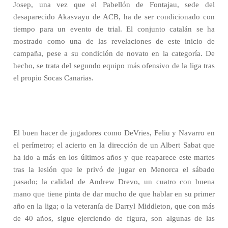
Josep, una vez que el Pabellón de Fontajau, sede del
desaparecido Akasvayu de ACB, ha de ser condicionado con
tiempo para un evento de trial. El conjunto catalán se ha
mostrado como una de las revelaciones de este inicio de
campaña, pese a su condición de novato en la categoría. De
hecho, se trata del segundo equipo más ofensivo de la liga tras
el propio Socas Canarias.
El buen hacer de jugadores como DeVries, Feliu y Navarro en
el perímetro; el acierto en la dirección de un Albert Sabat que
ha ido a más en los últimos años y que reaparece este martes
tras la lesión que le privó de jugar en Menorca el sábado
pasado; la calidad de Andrew Drevo, un cuatro con buena
mano que tiene pinta de dar mucho de que hablar en su primer
año en la liga; o la veteranía de Darryl Middleton, que con más
de 40 años, sigue ejerciendo de figura, son algunas de las