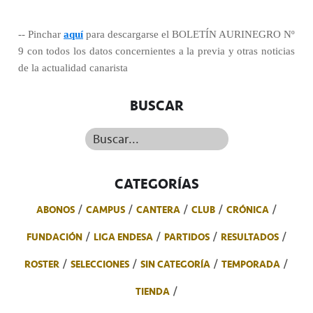
-- Pinchar
aquí
para descargarse el BOLETÍN AURINEGRO Nº
9 con todos los datos concernientes a la previa y otras noticias
de la actualidad canarista
BUSCAR
Buscar...
CATEGORÍAS
ABONOS
CAMPUS
CANTERA
CLUB
CRÓNICA
FUNDACIÓN
LIGA ENDESA
PARTIDOS
RESULTADOS
ROSTER
SELECCIONES
SIN CATEGORÍA
TEMPORADA
TIENDA