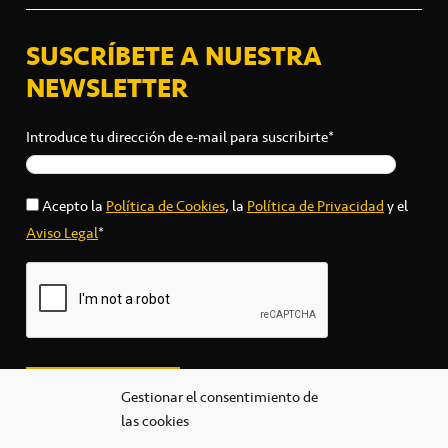
SUSCRÍBETE A NUESTRA
NEWSLETTER
Introduce tu dirección de e-mail para suscribirte*
Acepto la
Política de Cookies
, la
Política de Privacidad
y el
Aviso Legal
*
Gestionar el consentimiento de
las cookies