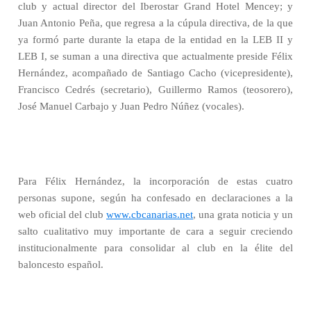
club y actual director del Iberostar Grand Hotel Mencey; y
Juan Antonio Peña, que regresa a la cúpula directiva, de la que
ya formó parte durante la etapa de la entidad en la LEB II y
LEB I, se suman a una directiva que actualmente preside Félix
Hernández, acompañado de Santiago Cacho (vicepresidente),
Francisco Cedrés (secretario), Guillermo Ramos (teosorero),
José Manuel Carbajo y Juan Pedro Núñez (vocales).
Para Félix Hernández, la incorporación de estas cuatro
personas supone, según ha confesado en declaraciones a la
web oficial del club
www.cbcanarias.net
, una grata noticia y un
salto cualitativo muy importante de cara a seguir creciendo
institucionalmente para consolidar al club en la élite del
baloncesto español.