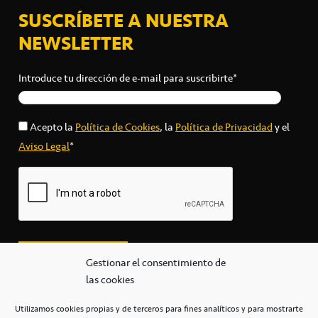
SUSCRÍBETE A NUESTRA
NEWSLETTER
Introduce tu dirección de e-mail para suscribirte*
Acepto la
Política de Cookies
, la
Política de Privacidad
y el
Aviso Legal
*
Gestionar el consentimiento de
las cookies
Utilizamos cookies propias y de terceros para fines analíticos y para mostrarte