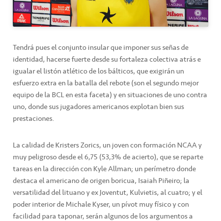
Tendrá pues el conjunto insular que imponer sus señas de
identidad, hacerse fuerte desde su fortaleza colectiva atrás e
igualar el listón atlético de los bálticos, que exigirán un
esfuerzo extra en la batalla del rebote (son el segundo mejor
equipo de la BCL en esta faceta) y en situaciones de uno contra
uno, donde sus jugadores americanos explotan bien sus
prestaciones.
La calidad de Kristers Zorics, un joven con formación NCAA y
muy peligroso desde el 6,75 (53,3% de acierto), que se reparte
tareas en la dirección con Kyle Allman; un perímetro donde
destaca el americano de origen boricua, Isaiah Piñeiro; la
versatilidad del lituano y ex Joventut, Kulvietis, al cuatro; y el
poder interior de Michale Kyser, un pívot muy físico y con
facilidad para taponar, serán algunos de los argumentos a