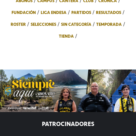
ABONOS
CAMPUS
CANTERA
CLUB
CRÓNICA
FUNDACIÓN
LIGA ENDESA
PARTIDOS
RESULTADOS
ROSTER
SELECCIONES
SIN CATEGORÍA
TEMPORADA
TIENDA
PATROCINADORES