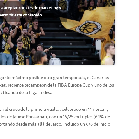
ra aceptar cookies de marketing y
permitir este contenido
argar lo máximo posible otra gran temporada, el Canarias
sket, reciente bicampeón de la FIBA Europe Cup y uno de los
cticando de la Liga Endesa.
en el cruce de la primera vuelta, celebrado en Miribilla, y
e los de Jaume Ponsarnau, con un 16/25 en triples (64% de
rtando desde más allá del arco, incluido un 6/6 de inicio