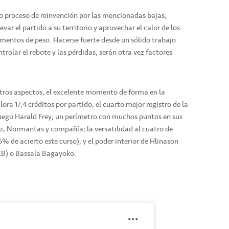
do proceso de reinvención por las mencionadas bajas,
var el partido a su territorio y aprovechar el calor de los
gumentos de peso. Hacerse fuerte desde un sólido trabajo
ntrolar el rebote y las pérdidas, serán otra vez factores
tros aspectos, el excelente momento de forma en la
ora 17,4 créditos por partido, el cuarto mejor registro de la
ruego Harald Frey; un perímetro con muchos puntos en sus
ki, Normantas y compañía; la versatilidad al cuatro de
% de acierto este curso); y el poder interior de Hlinason
B) o Bassala Bagayoko.