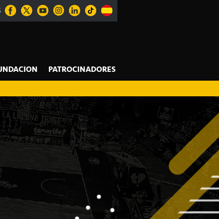
S
UNDACION
PATROCINADORES