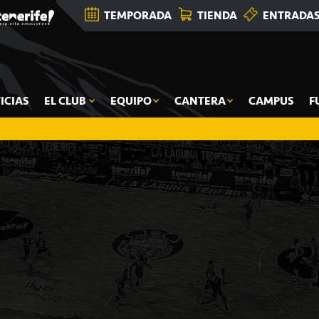
TEMPORADA
TIENDA
ENTRADA
ICIAS
EL CLUB
EQUIPO
CANTERA
CAMPUS
F