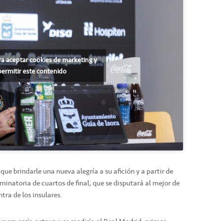
ra aceptar cookies de marketing y
permitir este contenido
 que brindarle una nueva alegría a su afición y a partir de
liminatoria de cuartos de final, que se disputará al mejor de
tra de los insulares.