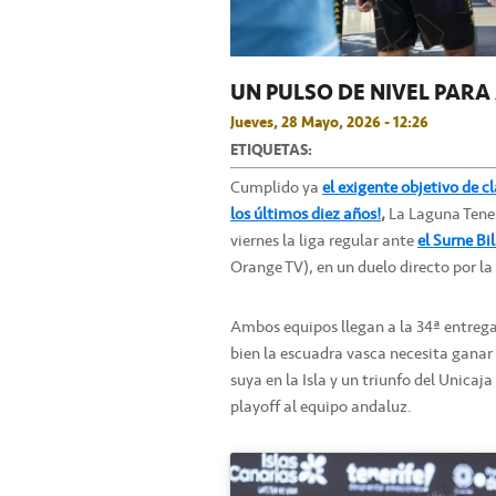
UN PULSO DE NIVEL PAR
Jueves, 28 Mayo, 2026 - 12:26
ETIQUETAS:
Cumplido ya
el exigente objetivo de cl
los últimos diez años!
,
La Laguna Tener
viernes la liga regular ante
el Surne Bi
Orange TV), en un duelo directo por la
Ambos equipos llegan a la 34ª entreg
bien la escuadra vasca necesita ganar p
suya en la Isla y un triunfo del Unicaj
playoff al equipo andaluz.