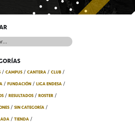
AR
..
GORÍAS
S
CAMPUS
CANTERA
CLUB
A
FUNDACIÓN
LIGA ENDESA
OS
RESULTADOS
ROSTER
ONES
SIN CATEGORÍA
RADA
TIENDA