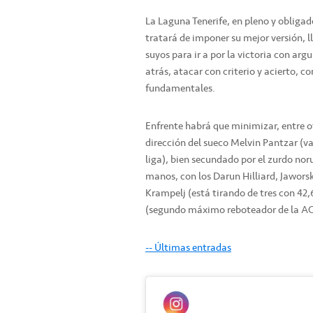
La Laguna Tenerife, en pleno y obliga
tratará de imponer su mejor versión, lle
suyos para ir a por la victoria con ar
atrás, atacar con criterio y acierto, co
fundamentales.
Enfrente habrá que minimizar, entre o
dirección del sueco Melvin Pantzar (val
liga), bien secundado por el zurdo no
manos, con los Darun Hilliard, Jawors
Krampelj (está tirando de tres con 42,6
(segundo máximo reboteador de la AC
-- Últimas entradas