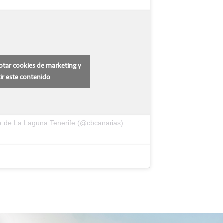
eptar cookies de marketing y
ir este contenido
a de La Laguna Tenerife (@cbcanarias)