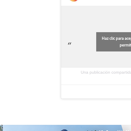
Haz clic para ac
permit
Una publicación compartid