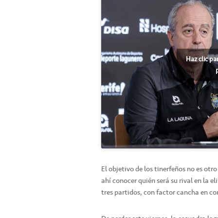
Haz clic pa
El objetivo de los tinerfeños no es otro
ahí conocer quién será su rival en la e
tres partidos, con factor cancha en con