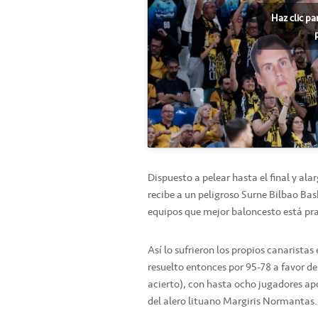
Haz clic pa
Dispuesto a pelear hasta el final y al
recibe a un peligroso Surne Bilbao Ba
equipos que mejor baloncesto está pra
Así lo sufrieron los propios canaristas 
resuelto entonces por 95-78 a favor d
acierto), con hasta ocho jugadores apo
del alero lituano Margiris Normantas.