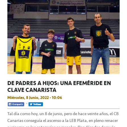
DE PADRES A HIJOS: UNA EFEMÉRIDE EN
CLAVE CANARISTA
Miércoles, 8 Junio, 2022 - 10:06
Tal día como hoy, un 8 de junio, pero de hace veinte años, el CB
Canarias conseguía el ascenso a la LEB Plata, en pleno renacer