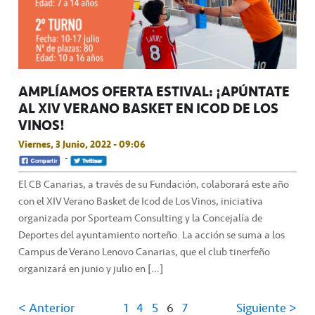
AMPLÍAMOS OFERTA ESTIVAL: ¡APÚNTATE
AL XIV VERANO BASKET EN ICOD DE LOS
VINOS!
Viernes, 3 Junio, 2022 - 09:06
El CB Canarias, a través de su Fundación, colaborará este año
con el XIV Verano Basket de Icod de Los Vinos, iniciativa
organizada por Sporteam Consulting y la Concejalía de
Deportes del ayuntamiento norteño. La acción se suma a los
Campus de Verano Lenovo Canarias, que el club tinerfeño
organizará en junio y julio en […]
< Anterior
1
4
5
6
7
Siguiente >