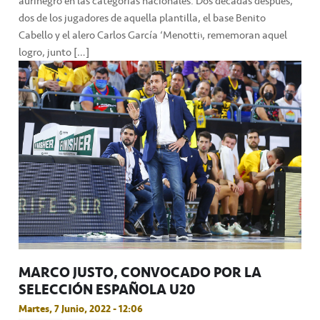
aurinegro en las categorías nacionales. Dos décadas después,
dos de los jugadores de aquella plantilla, el base Benito
Cabello y el alero Carlos García ‘Menotti’, rememoran aquel
logro, junto […]
MARCO JUSTO, CONVOCADO POR LA
SELECCIÓN ESPAÑOLA U20
Martes, 7 Junio, 2022 - 12:06