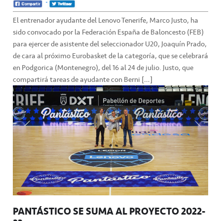
El entrenador ayudante del Lenovo Tenerife, Marco Justo, ha
sido convocado por la Federación España de Baloncesto (FEB)
para ejercer de asistente del seleccionador U20, Joaquín Prado,
de cara al próximo Eurobasket de la categoría, que se celebrará
en Podgorica (Montenegro), del 16 al 24 de julio. Justo, que
compartirá tareas de ayudante con Berni […]
PANTÁSTICO SE SUMA AL PROYECTO 2022-