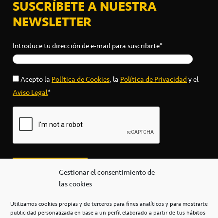
SUSCRÍBETE A NUESTRA
NEWSLETTER
Introduce tu dirección de e-mail para suscribirte*
Acepto la
Política de Cookies
, la
Política de Privacidad
y el
Aviso Legal
*
Gestionar el consentimiento de
las cookies
Utilizamos cookies propias y de terceros para fines analíticos y para mostrarte
publicidad personalizada en base a un perfil elaborado a partir de tus hábitos
secretaria@cbcanarias.es