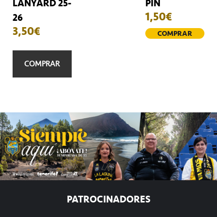
LANYARD 25-
PIN
1,50
€
26
3,50
€
COMPRAR
COMPRAR
PATROCINADORES