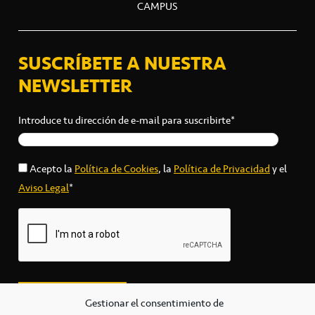
CAMPUS
SUSCRÍBETE A NUESTRA
NEWSLETTER
Introduce tu dirección de e-mail para suscribirte*
Acepto la
Política de Cookies
, la
Política de Privacidad
y el
Aviso Legal
*
Gestionar el consentimiento de