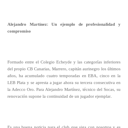
Alejandro Martínez: Un ejemplo de profesionalidad y
compromiso
Formado entre el Colegio Echeyde y las categorías inferiores
del propio CB Canarias, Marrero, capitán aurinegro los últimos
años, ha acumulado cuatro temporadas en EBA, cinco en la
LEB Plata y se apresta a jugar ahora su tercera consecutiva en
la Adecco Oro. Para Alejandro Martínez, técnico del Socas, su
renovación supone la continuidad de un jugador ejemplar.
Es una buena noticia para el club que siga con nosotros y es