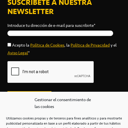
SUSCRÍBETE A NUESTRA
NEWSLETTER
Introduce tu dirección de e-mail para suscribirte*
Acepto la
Política de Cookies
, la
Política de Privacidad
y el
Aviso Legal
*
Gestionar el consentimiento de
las cookies
Utilizamos cookies propias y de terceros para fines analíticos y para mostrarte
publicidad personalizada en base a un perfil elaborado a partir de tus hábitos
secretaria@cbcanarias.es