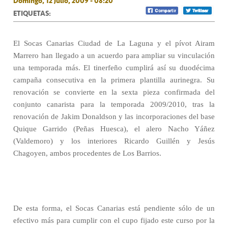
Domingo, 12 Julio, 2009 - 08:20
ETIQUETAS:
El Socas Canarias Ciudad de La Laguna y el pívot Airam
Marrero han llegado a un acuerdo para ampliar su vinculación
una temporada más. El tinerfeño cumplirá así su duodécima
campaña consecutiva en la primera plantilla aurinegra. Su
renovación se convierte en la sexta pieza confirmada del
conjunto canarista para la temporada 2009/2010, tras la
renovación de Jakim Donaldson y las incorporaciones del base
Quique Garrido (Peñas Huesca), el alero Nacho Yáñez
(Valdemoro) y los interiores Ricardo Guillén y Jesús
Chagoyen, ambos procedentes de Los Barrios.
De esta forma, el Socas Canarias está pendiente sólo de un
efectivo más para cumplir con el cupo fijado este curso por la