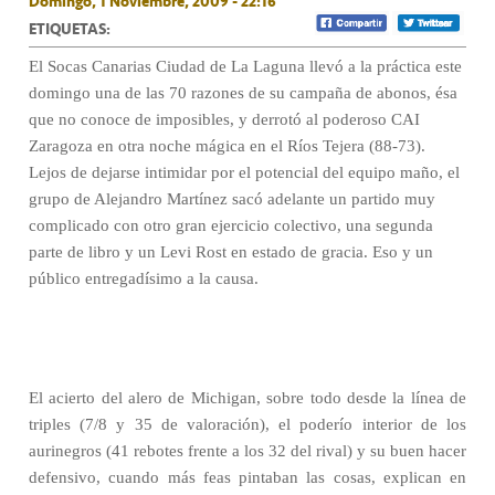
Domingo, 1 Noviembre, 2009 - 22:16
ETIQUETAS:
El Socas Canarias Ciudad de La Laguna llevó a la práctica este
domingo una de las 70 razones de su campaña de abonos, ésa
que no conoce de imposibles, y derrotó al poderoso CAI
Zaragoza en otra noche mágica en el Ríos Tejera (88-73).
Lejos de dejarse intimidar por el potencial del equipo maño, el
grupo de Alejandro Martínez sacó adelante un partido muy
complicado con otro gran ejercicio colectivo, una segunda
parte de libro y un Levi Rost en estado de gracia. Eso y un
público entregadísimo a la causa.
El acierto del alero de Michigan, sobre todo desde la línea de
triples (7/8 y 35 de valoración), el poderío interior de los
aurinegros (41 rebotes frente a los 32 del rival) y su buen hacer
defensivo, cuando más feas pintaban las cosas, explican en