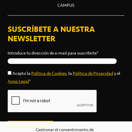
CAMPUS
SUSCRÍBETE A NUESTRA
NEWSLETTER
Introduce tu dirección de e-mail para suscribirte*
Acepto la
Política de Cookies
, la
Política de Privacidad
y el
Aviso Legal
*
Gestionar el consentimiento de