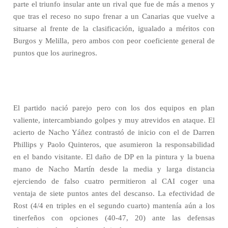
parte el triunfo insular ante un rival que fue de más a menos y
que tras el receso no supo frenar a un Canarias que vuelve a
situarse al frente de la clasificación, igualado a méritos con
Burgos y Melilla, pero ambos con peor coeficiente general de
puntos que los aurinegros.
El partido nació parejo pero con los dos equipos en plan
valiente, intercambiando golpes y muy atrevidos en ataque. El
acierto de Nacho Yáñez contrastó de inicio con el de Darren
Phillips y Paolo Quinteros, que asumieron la responsabilidad
en el bando visitante. El daño de DP en la pintura y la buena
mano de Nacho Martín desde la media y larga distancia
ejerciendo de falso cuatro permitieron al CAI coger una
ventaja de siete puntos antes del descanso. La efectividad de
Rost (4/4 en triples en el segundo cuarto) mantenía aún a los
tinerfeños con opciones (40-47, 20) ante las defensas