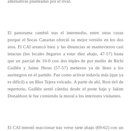
alternativas planteadas por el rival.
El panorama cambió tras el intermedio, entre otras cosas
porque el Socas Canarias ofreció su mejor versión en los dos
aros. El CAI arrancó bien y las distancias se mantuvieron casi
intactas (los locales llegaron a estar diez abajo, 47-57) hasta
que un parcial de 10-0 con dos triples de por medio de Richi
Guillén y Jaime Heras (57-57) metieron ya de lleno a los
aurinegros en el partido. Fue como activar todavía más (que ya
es difícil) a un Ríos Tejera volcado. A partir de ahí, Rost tiró de
repertorio, Guillén sentó cátedra desde el poste bajo y Jakim
Donaldson le fue comiendo la moral a los interiores visitantes.
El CAI intentó reaccionar tras verse siete abajo (69-62) con un