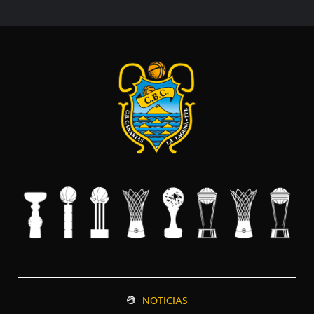
NOTICIAS