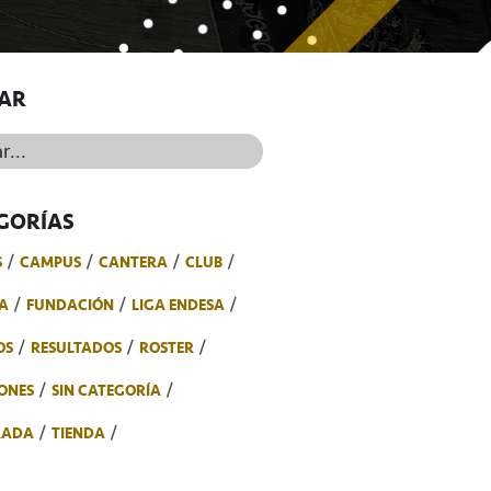
AR
..
GORÍAS
S
CAMPUS
CANTERA
CLUB
A
FUNDACIÓN
LIGA ENDESA
OS
RESULTADOS
ROSTER
ONES
SIN CATEGORÍA
RADA
TIENDA