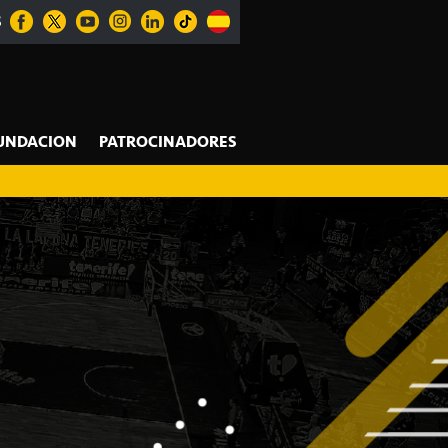
S
UNDACION
PATROCINADORES