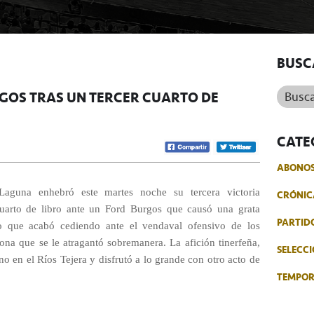
BUSC
Buscar.
RGOS TRAS UN TERCER CUARTO DE
CATE
ABONO
aguna enhebró este martes noche su tercera victoria
CRÓNIC
 cuarto de libro ante un Ford Burgos que causó una grata
PARTID
o que acabó cediendo ante el vendaval ofensivo de los
zona que se le atragantó sobremanera. La afición tinerfeña,
SELECCI
eno en el Ríos Tejera y disfrutó a lo grande con otro acto de
TEMPO