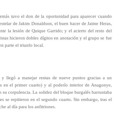
demás tuvo el don de la oportunidad para aparecer cuando
z estelar de Jakim Donaldson, el buen hacer de Jaime Heras,
te la lesión de Quique Garrido; y el acierto del resto del
istas hicieron dobles dígitos en anotación y el grupo se fue
n parte el triunfo local.
 y llegó a manejar rentas de nueve puntos gracias a un
 en el primer cuarto) y al poderío interior de Anagonye,
 su corpulencia. La solidez del bloque burgalés barruntaba
s se repitieron en el segundo cuarto. Sin embargo, tras el
he al día para los anfitriones.