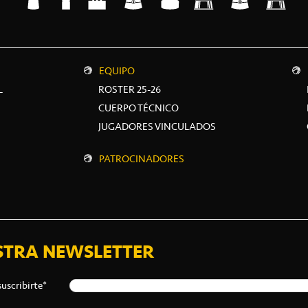
EQUIPO
L
ROSTER 25-26
CUERPO TÉCNICO
JUGADORES VINCULADOS
PATROCINADORES
STRA NEWSLETTER
suscribirte*