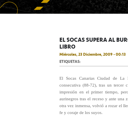
EL SOCAS SUPERA AL BU
LIBRO
Miércoles, 23 Diciembre, 2009 - 00:13
ETIQUETAS:
El Socas Canarias Ciudad de La L
consecutiva (88-72), tras un tercer
impresión en el primer tiempo, per
aurinegros tras el receso y ante una 
otra vez inmensa, volvió a rozar el ll
fe y coraje de los suyos.