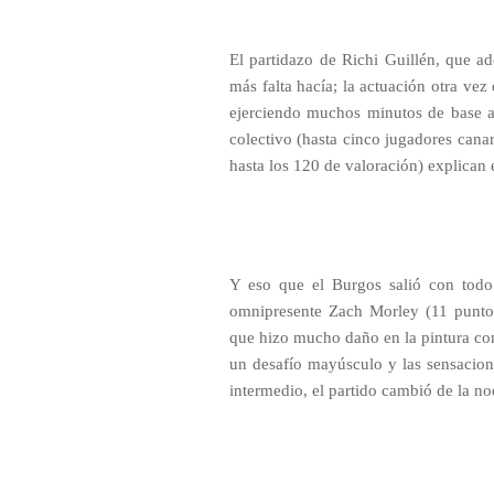
El partidazo de Richi Guillén, que a
más falta hacía; la actuación otra ve
ejerciendo muchos minutos de base an
colectivo (hasta cinco jugadores canar
hasta los 120 de valoración) explican e
Y eso que el Burgos salió con todo
omnipresente Zach Morley (11 puntos
que hizo mucho daño en la pintura con
un desafío mayúsculo y las sensacione
intermedio, el partido cambió de la noc