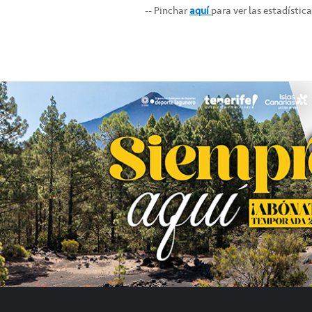
-- Pinchar
aquí
para ver las estadística