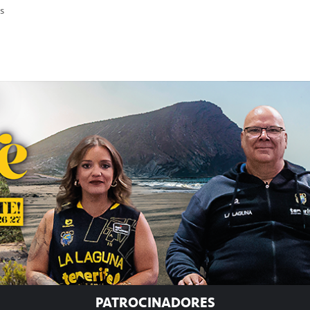
s
PATROCINADORES