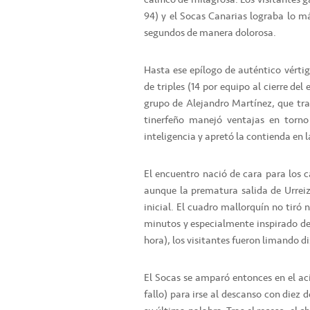
94) y el Socas Canarias lograba lo más
segundos de manera dolorosa.
Hasta ese epílogo de auténtico vértig
de triples (14 por equipo al cierre de
grupo de Alejandro Martínez, que tra
tinerfeño manejó ventajas en torno
inteligencia y apretó la contienda en la
El encuentro nació de cara para los c
aunque la prematura salida de Urreiz
inicial. El cuadro mallorquín no tiró 
minutos y especialmente inspirado des
hora), los visitantes fueron limando d
El Socas se amparó entonces en el acie
fallo) para irse al descanso con diez 