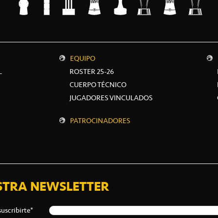
EQUIPO
L
ROSTER 25-26
CUERPO TÉCNICO
JUGADORES VINCULADOS
PATROCINADORES
STRA NEWSLETTER
suscribirte*