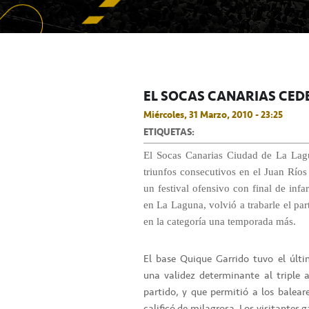
EL SOCAS CANARIAS CED
Miércoles, 31 Marzo, 2010 - 23:25
ETIQUETAS:
El Socas Canarias Ciudad de La Lag
triunfos consecutivos en el Juan Río
un festival ofensivo con final de inf
en La Laguna, volvió a trabarle el pa
en la categoría una temporada más.
El base Quique Garrido tuvo el últim
una validez determinante al triple 
partido, y que permitió a los balear
calificó de milagrosa. Los visitante