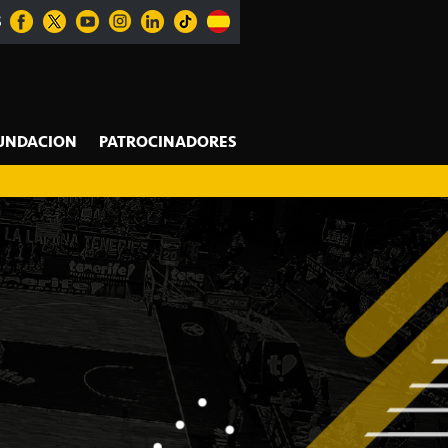
S
UNDACION
PATROCINADORES