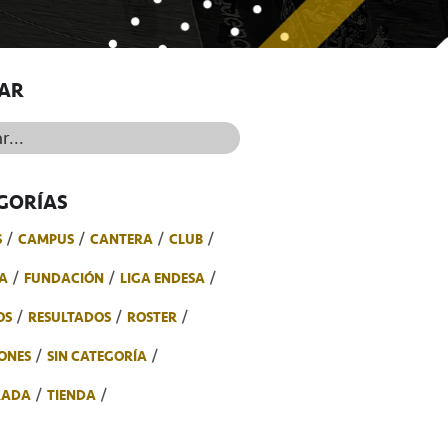
AR
..
GORÍAS
S
CAMPUS
CANTERA
CLUB
A
FUNDACIÓN
LIGA ENDESA
OS
RESULTADOS
ROSTER
ONES
SIN CATEGORÍA
RADA
TIENDA