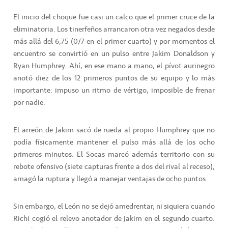
El inicio del choque fue casi un calco que el primer cruce de la
eliminatoria. Los tinerfeños arrancaron otra vez negados desde
más allá del 6,75 (0/7 en el primer cuarto) y por momentos el
encuentro se convirtió en un pulso entre Jakim Donaldson y
Ryan Humphrey. Ahí, en ese mano a mano, el pívot aurinegro
anotó diez de los 12 primeros puntos de su equipo y lo más
importante: impuso un ritmo de vértigo, imposible de frenar
por nadie.
El arreón de Jakim sacó de rueda al propio Humphrey que no
podía físicamente mantener el pulso más allá de los ocho
primeros minutos. El Socas marcó además territorio con su
rebote ofensivo (siete capturas frente a dos del rival al receso),
amagó la ruptura y llegó a manejar ventajas de ocho puntos.
Sin embargo, el León no se dejó amedrentar, ni siquiera cuando
Richi cogió el relevo anotador de Jakim en el segundo cuarto.