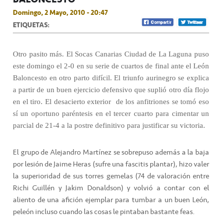
Domingo, 2 Mayo, 2010 - 20:47
ETIQUETAS:
Otro pasito más. El Socas Canarias Ciudad de La Laguna puso
este domingo el 2-0 en su serie de cuartos de final ante el León
Baloncesto en otro parto difícil. El triunfo aurinegro se explica
a partir de un buen ejercicio defensivo que suplió otro día flojo
en el tiro. El desacierto exterior de los anfitriones se tomó eso
sí un oportuno paréntesis en el tercer cuarto para cimentar un
parcial de 21-4 a la postre definitivo para justificar su victoria.
El grupo de Alejandro Martínez se sobrepuso además a la baja
por lesión de Jaime Heras (sufre una fascitis plantar), hizo valer
la superioridad de sus torres gemelas (74 de valoración entre
Richi Guillén y Jakim Donaldson) y volvió a contar con el
aliento de una afición ejemplar para tumbar a un buen León,
peleón incluso cuando las cosas le pintaban bastante feas.