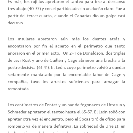
Es más, los rojillos apretaron el tanteo para irse al descanso
tres abajo (40-37) y con el partido aún sin un dueño claro. Fue a
partir del tercer cuarto, cuando el Canarias dio un golpe casi
decisivo.
Los insulares apretaron aún más los dientes atrás y
encontraron por fin el acierto en el perímetro que tanto
añoraron en el primer acto.
Un 2+1 de Donaldson, dos triples
de Levi Rost y uno de Guillén y Cage abrieron una brecha a la
postre decisiva (61-41). El León, cuyo perímetro volvió a quedar
seriamente maniatado por la encomiable labor de Cage y
compañía, tuvo los arrestos suficientes para amagar la
remontada.
Los centímetros de Fontet y un par de fogonazos de Urtasun y
Schraeder apretaron el tanteo hasta el 65-57. El León soñó con
apretar otra vez el encuentro, pero el Socas tiró de oficio para
romperlo ya de manera definitiva. La sobriedad de Urreizti en