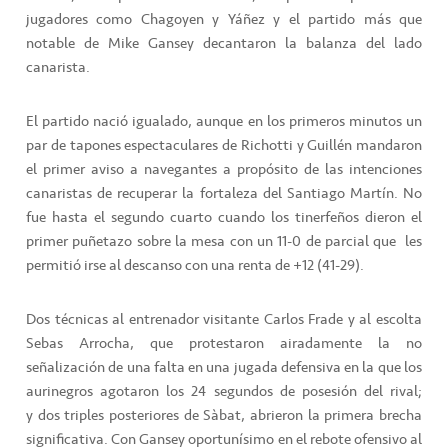
jugadores como Chagoyen y Yáñez y el partido más que
notable de Mike Gansey decantaron la balanza del lado
canarista.
El partido nació igualado, aunque en los primeros minutos un
par de tapones espectaculares de Richotti y Guillén mandaron
el primer aviso a navegantes a propósito de las intenciones
canaristas de recuperar la fortaleza del Santiago Martín. No
fue hasta el segundo cuarto cuando los tinerfeños dieron el
primer puñetazo sobre la mesa con un 11-0 de parcial que
les
permitió irse al descanso con una renta de +12 (41-29).
Dos técnicas al entrenador visitante Carlos Frade y al escolta
Sebas Arrocha, que protestaron airadamente la no
señalización de una falta en una jugada defensiva en la que los
aurinegros agotaron los 24 segundos de posesión del rival;
y dos triples posteriores de Sàbat, abrieron la primera brecha
significativa. Con Gansey oportunísimo en el rebote ofensivo al