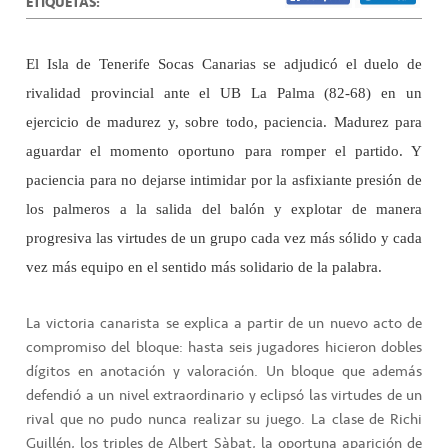
ETIQUETAS:
El Isla de Tenerife Socas Canarias se adjudicó el duelo de
rivalidad provincial ante el UB La Palma (82-68) en un
ejercicio de madurez y, sobre todo, paciencia. Madurez para
aguardar el momento oportuno para romper el partido. Y
paciencia para no dejarse intimidar por la asfixiante presión de
los palmeros a la salida del balón y explotar de manera
progresiva las virtudes de un grupo cada vez más sólido y cada
vez más equipo en el sentido más solidario de la palabra.
La victoria canarista se explica a partir de un nuevo acto de
compromiso del bloque: hasta seis jugadores hicieron dobles
dígitos en anotación y valoración. Un bloque que además
defendió a un nivel extraordinario y eclipsó las virtudes de un
rival que no pudo nunca realizar su juego. La clase de Richi
Guillén, los triples de Albert Sàbat, la oportuna aparición de