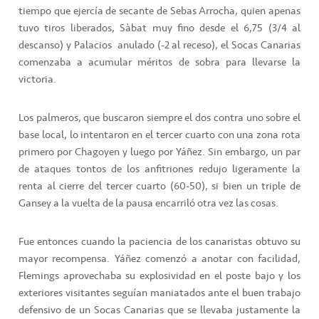
tiempo que ejercía de secante de Sebas Arrocha, quien apenas
tuvo tiros liberados, Sàbat muy fino desde el 6,75 (3/4 al
descanso) y Palacios
anulado (-2 al receso), el Socas Canarias
comenzaba a acumular méritos de sobra para llevarse la
victoria.
Los palmeros, que buscaron siempre el dos contra uno sobre el
base local, lo intentaron en el tercer cuarto con una zona rota
primero por Chagoyen y luego por Yáñez. Sin embargo, un par
de ataques tontos de los anfitriones redujo ligeramente la
renta al cierre del tercer cuarto (60-50), si bien un triple de
Gansey a la vuelta de la pausa encarriló otra vez las cosas.
Fue entonces cuando la paciencia de los canaristas obtuvo su
mayor recompensa. Yáñez comenzó a anotar con facilidad,
Flemings aprovechaba su explosividad en el poste bajo y los
exteriores visitantes seguían maniatados ante el buen trabajo
defensivo de un Socas Canarias que se llevaba justamente la