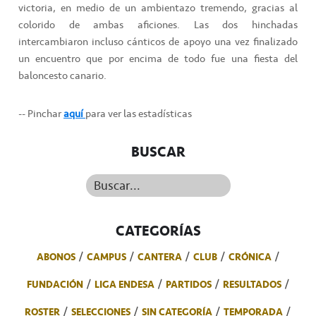
victoria, en medio de un ambientazo tremendo, gracias al
colorido de ambas aficiones. Las dos hinchadas
intercambiaron incluso cánticos de apoyo una vez finalizado
un encuentro que por encima de todo fue una fiesta del
baloncesto canario.
-- Pinchar
aquí
para ver las estadísticas
BUSCAR
Buscar...
CATEGORÍAS
ABONOS
CAMPUS
CANTERA
CLUB
CRÓNICA
FUNDACIÓN
LIGA ENDESA
PARTIDOS
RESULTADOS
ROSTER
SELECCIONES
SIN CATEGORÍA
TEMPORADA