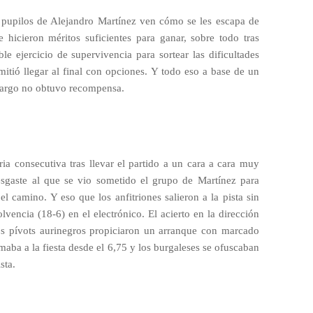
 pupilos de Alejandro Martínez ven cómo se les escapa de
 hicieron méritos suficientes para ganar, sobre todo tras
e ejercicio de supervivencia para sortear las dificultades
rmitió llegar al final con opciones. Y todo eso a base de un
bargo no obtuvo recompensa.
ia consecutiva tras llevar el partido a un cara a cara muy
esgaste al que se vio sometido el grupo de Martínez para
el camino. Y eso que los anfitriones salieron a la pista sin
vencia (18-6) en el electrónico. El acierto en la dirección
los pívots aurinegros propiciaron un arranque con marcado
maba a la fiesta desde el 6,75 y los burgaleses se ofuscaban
sta.