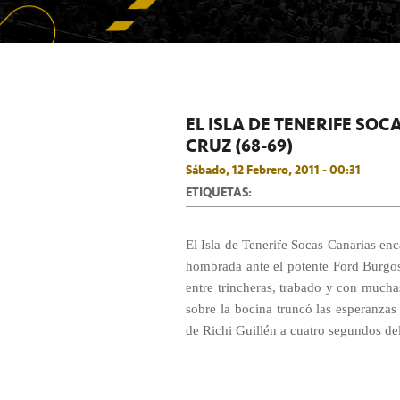
EL ISLA DE TENERIFE SO
CRUZ (68-69)
Sábado, 12 Febrero, 2011 - 00:31
ETIQUETAS:
El Isla de Tenerife Socas Canarias enc
hombrada ante el potente Ford Burgos
entre trincheras, trabado y con much
sobre la bocina truncó las esperanzas 
de Richi Guillén a cuatro segundos del