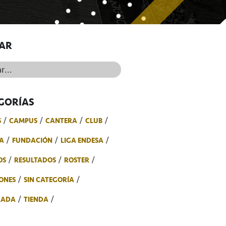
AR
..
GORÍAS
S
CAMPUS
CANTERA
CLUB
A
FUNDACIÓN
LIGA ENDESA
OS
RESULTADOS
ROSTER
ONES
SIN CATEGORÍA
RADA
TIENDA