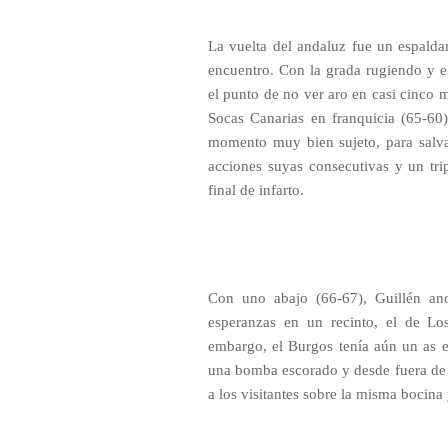
La vuelta del andaluz fue un espalda
encuentro. Con la grada rugiendo y el
el punto de no ver aro en casi cinco 
Socas Canarias en franquicia (65-6
momento muy bien sujeto, para salva
acciones suyas consecutivas y un tri
final de infarto.
Con uno abajo (66-67), Guillén ano
esperanzas en un recinto, el de L
embargo, el Burgos tenía aún un as e
una bomba escorado y desde fuera de l
a los visitantes sobre la misma bocina