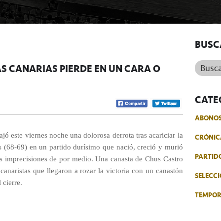
BUSC
Buscar.
CAS CANARIAS PIERDE EN UN CARA O
CATE
ABONO
ajó este viernes noche una dolorosa derrota tras acariciar la
CRÓNIC
 (68-69) en un partido durísimo que nació, creció y murió
PARTID
as imprecisiones de por medio. Una canasta de Chus Castro
canaristas que llegaron a rozar la victoria con un canastón
SELECCI
 cierre.
TEMPO