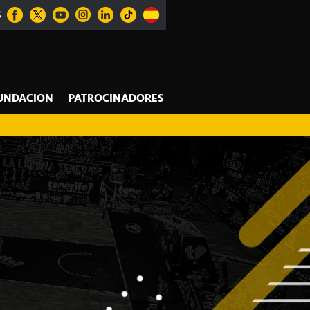
S
UNDACION
PATROCINADORES