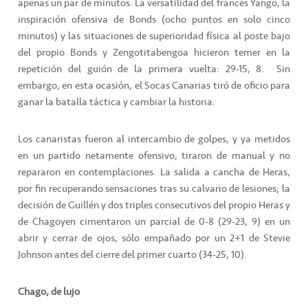
apenas un par de minutos. La versatilidad del francés Yango, la
inspiración ofensiva de Bonds (ocho puntos en solo cinco
minutos) y las situaciones de superioridad física al poste bajo
del propio Bonds y Zengotitabengoa hicieron temer en la
repetición del guión de la primera vuelta: 29-15, 8.
Sin
embargo, en esta ocasión, el Socas Canarias tiró de oficio para
ganar la batalla táctica y cambiar la historia.
Los canaristas fueron al intercambio de golpes, y ya metidos
en un partido netamente ofensivo, tiraron de manual y no
repararon en contemplaciones. La salida a cancha de Heras,
por fin recuperando sensaciones tras su calvario de lesiones; la
decisión de Guillén y dos triples consecutivos del propio Heras y
de Chagoyen cimentaron un parcial de 0-8 (29-23, 9) en un
abrir y cerrar de ojos, sólo empañado por un 2+1 de Stevie
Johnson antes del cierre del primer cuarto (34-25, 10).
Chago, de lujo