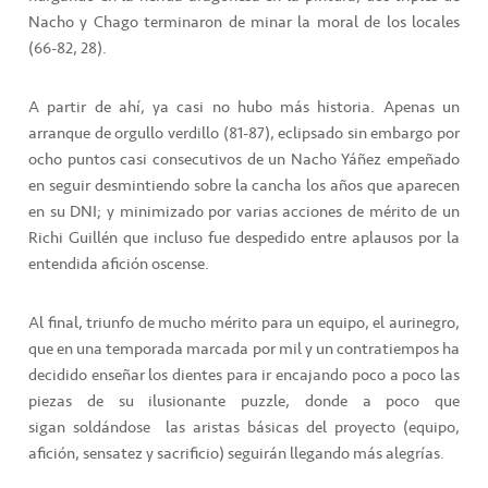
Nacho y Chago terminaron de minar la moral de los locales
(66-82, 28).
A partir de ahí, ya casi no hubo más historia. Apenas un
arranque de orgullo verdillo (81-87), eclipsado sin embargo por
ocho puntos casi consecutivos de un Nacho Yáñez empeñado
en seguir desmintiendo sobre la cancha los años que aparecen
en su DNI; y minimizado por varias acciones de mérito de un
Richi Guillén que incluso fue despedido entre aplausos por la
entendida afición oscense.
Al final, triunfo de mucho mérito para un equipo, el aurinegro,
que en una temporada marcada por mil y un contratiempos ha
decidido enseñar los dientes para ir encajando poco a poco las
piezas de su ilusionante puzzle, donde a poco que
sigan soldándose las aristas básicas del proyecto (equipo,
afición, sensatez y sacrificio) seguirán llegando más alegrías.