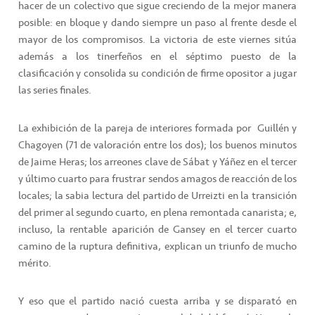
hacer de un colectivo que sigue creciendo de la mejor manera
posible: en bloque y dando siempre un paso al frente desde el
mayor de los compromisos. La victoria de este viernes sitúa
además a los tinerfeños en el séptimo puesto de la
clasificación y consolida su condición de firme opositor a jugar
las series finales.
La exhibición de la pareja de interiores formada por
Guillén y
Chagoyen (71 de valoración entre los dos); los buenos minutos
de Jaime Heras; los arreones clave de Sábat y Yáñez en el tercer
y último cuarto para frustrar sendos amagos de reacción de los
locales; la sabia lectura del partido de Urreizti en la transición
del primer al segundo cuarto, en plena remontada canarista; e,
incluso, la rentable aparición de Gansey en el tercer cuarto
camino de la ruptura definitiva, explican un triunfo de mucho
mérito.
Y eso que el partido nació cuesta arriba y se disparató en