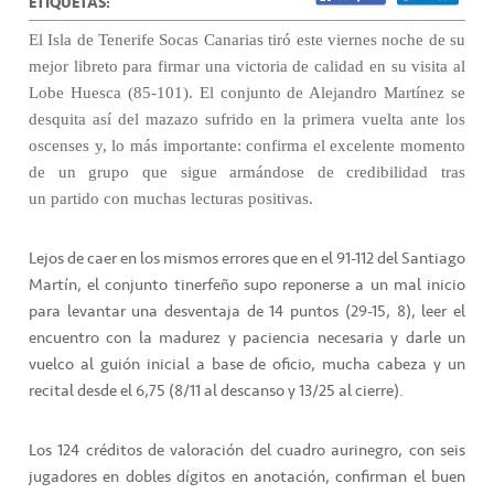
ETIQUETAS:
El Isla de Tenerife Socas Canarias tiró este viernes noche de su
mejor libreto para firmar una victoria de calidad en su visita al
Lobe Huesca (85-101). El conjunto de Alejandro Martínez se
desquita así del mazazo sufrido en la primera vuelta ante los
oscenses y, lo más importante: confirma el excelente momento
de un grupo que sigue armándose de credibilidad tras
un partido con muchas lecturas positivas.
Lejos de caer en los mismos errores que en el 91-112 del Santiago
Martín, el conjunto tinerfeño supo reponerse a un mal inicio
para levantar una desventaja de 14 puntos (29-15, 8), leer el
encuentro con la madurez y paciencia necesaria y darle un
vuelco al guión inicial a base de oficio, mucha cabeza y un
recital desde el 6,75 (8/11 al descanso y 13/25 al cierre).
Los 124 créditos de valoración del cuadro aurinegro, con seis
jugadores en dobles dígitos en anotación, confirman el buen