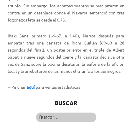
triunfo. Sin embargo, los acontecimientos se precipitaron en
contra en un desenlace donde el Navarra sentenció con tres
fogonazos letales desde el 6,75.
Iñaki Sanz primero (66-67, a 1:40); Narros después para
empatar tras una canasta de Richi Guillén (69-69 a 28
segundos del final); un posterior error en el triple de Albert
Sàbat a nueve segundos del cierre y la canasta decisiva otra
vez de Sanz sobre la bocina desataron la euforia de la afición
local y le arrebataron de las manos el triunfo a los aurinegros.
-- Pinchar
aquí
para ver las estadísticas
BUSCAR
Buscar...