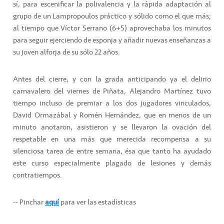
sí, para escenificar la polivalencia y la rápida adaptación al
grupo de un Lampropoulos práctico y sólido como el que más;
al tiempo que Víctor Serrano (6+5) aprovechaba los minutos
para seguir ejerciendo de esponja y añadir nuevas enseñanzas a
su joven alforja de su sólo 22 años.
Antes del cierre, y con la grada anticipando ya el delirio
carnavalero del viernes de Piñata, Alejandro Martínez tuvo
tiempo incluso de premiar a los dos jugadores vinculados,
David Ormazábal y Romén Hernández, que en menos de un
minuto anotaron, asistieron y se llevaron la ovación del
respetable en una más que merecida recompensa a su
silenciosa tarea de entre semana, ésa que tanto ha ayudado
este curso especialmente plagado de lesiones y demás
contratiempos.
-- Pinchar
aquí
para ver las estadísticas