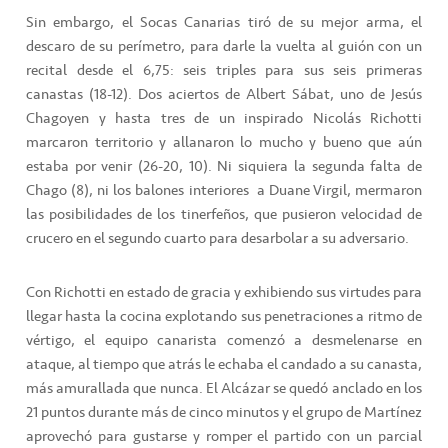
Sin embargo, el Socas Canarias tiró de su mejor arma, el
descaro de su perímetro, para darle la vuelta al guión con un
recital desde el 6,75: seis triples para sus seis primeras
canastas (18-12). Dos aciertos de Albert Sábat, uno de Jesús
Chagoyen y hasta tres de un inspirado Nicolás Richotti
marcaron territorio y allanaron lo mucho y bueno que aún
estaba por venir (26-20, 10). Ni siquiera la segunda falta de
Chago (8), ni los balones interiores
a Duane Virgil, mermaron
las posibilidades de los tinerfeños, que pusieron velocidad de
crucero en el segundo cuarto para desarbolar a su adversario.
Con Richotti en estado de gracia y exhibiendo sus virtudes para
llegar hasta la cocina explotando sus penetraciones a ritmo de
vértigo, el equipo canarista comenzó a desmelenarse en
ataque, al tiempo que atrás le echaba el candado a su canasta,
más amurallada que nunca. El Alcázar se quedó anclado en los
21 puntos durante más de cinco minutos y el grupo de Martínez
aprovechó para gustarse y romper el partido con un parcial