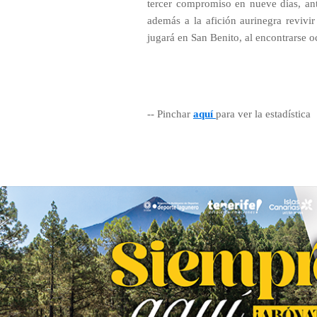
tercer compromiso en nueve días, ante 
además a la afición aurinegra revivi
jugará en San Benito, al encontrarse o
-- Pinchar
aquí
para ver la estadística