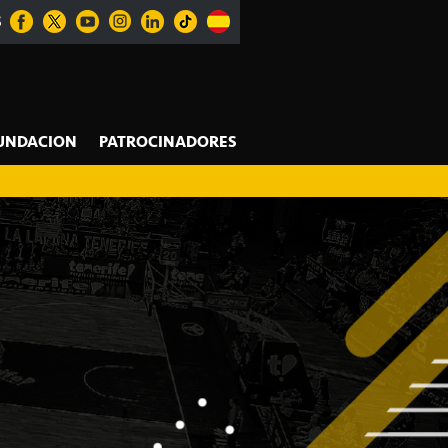
S
UNDACION
PATROCINADORES