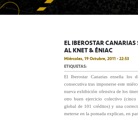
EL IBEROSTAR CANARIAS
AL KNET & ÉNIAC
Miércoles, 19 Octubre, 2011 - 22:53
ETIQUETAS:
El Iberostar Canarias enseña los d
consecutiva tras imponerse este miér
nueva exhibición ofensiva de los tiner
otro buen ejercicio colectivo (cinc
global de 101 créditos) y una correc
meterse en la pomada explican, en parte