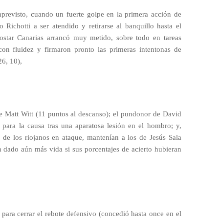
previsto, cuando un fuerte golpe en la primera acción de
 Richotti a ser atendido y retirarse al banquillo hasta el
rostar Canarias arrancó muy metido, sobre todo en tareas
con fluidez y firmaron pronto las primeras intentonas de
6, 10),
de Matt Witt (11 puntos al descanso); el pundonor de David
para la causa tras una aparatosa lesión en el hombro; y,
 de los riojanos en ataque, mantenían a los de Jesús Sala
n dado aún más vida si sus porcentajes de acierto hubieran
para cerrar el rebote defensivo (concedió hasta once en el