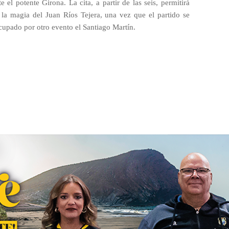
el potente Girona. La cita, a partir de las seis, permitirá
r la magia del Juan Ríos Tejera, una vez que el partido se
cupado por otro evento el Santiago Martín.