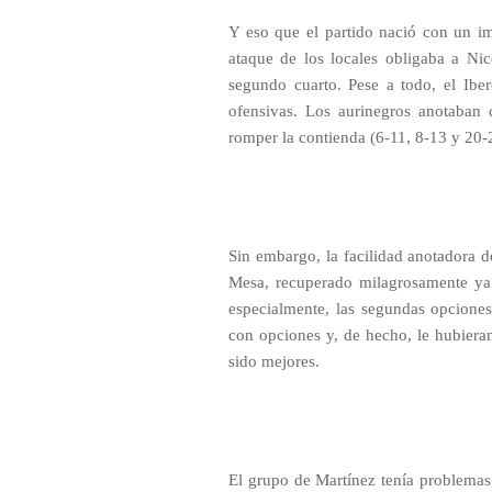
Y eso que el partido nació con un im
ataque de los locales obligaba a Nico
segundo cuarto. Pese a todo, el Ibe
ofensivas. Los aurinegros anotaban 
romper la contienda (6-11, 8-13 y 20-2
Sin embargo, la facilidad anotadora 
Mesa, recuperado milagrosamente ya 
especialmente, las segundas opciones
con opciones y, de hecho, le hubiera
sido mejores.
El grupo de Martínez tenía problemas 