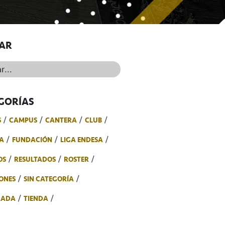
AR
..
GORÍAS
S
CAMPUS
CANTERA
CLUB
A
FUNDACIÓN
LIGA ENDESA
OS
RESULTADOS
ROSTER
ONES
SIN CATEGORÍA
RADA
TIENDA